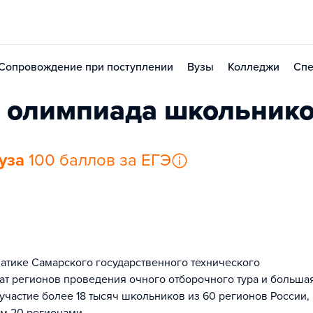
Сопровождение при поступлении
Вузы
Колледжи
Спе
 олимпиада школьник
уза
100 баллов за ЕГЭ
тике Самарского государственного технического
ат регионов проведения очного отборочного тура и больша
участие более 18 тысяч школьников из 60 регионов России,