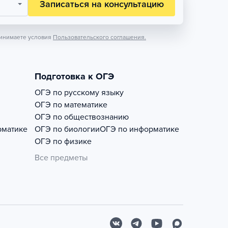
Записаться на консультацию
инимаете условия
Пользовательского соглашения.
Подготовка к ОГЭ
ОГЭ по русскому языку
ОГЭ по математике
ОГЭ по обществознанию
рматике
ОГЭ по биологии
ОГЭ по информатике
ОГЭ по физике
Все предметы