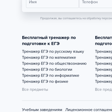
Имя
Телефон
Продолжая, вы соглашаетесь на обработку персо
Бесплатный тренажер по
Беспла
подготовке к ЕГЭ
подгото
Тренажер
ЕГЭ по русскому языку
Тренаже
Тренажер
ЕГЭ по математике
Тренаже
Тренажер
ЕГЭ по обществознанию
Тренаже
Тренажер
ЕГЭ по биологии
Тренаже
Тренажер
ЕГЭ по информатике
Тренаже
Тренажер
ЕГЭ по физике
Тренаже
Все предметы
Все пре
Учебным заведениям
Лицензионное соглашен