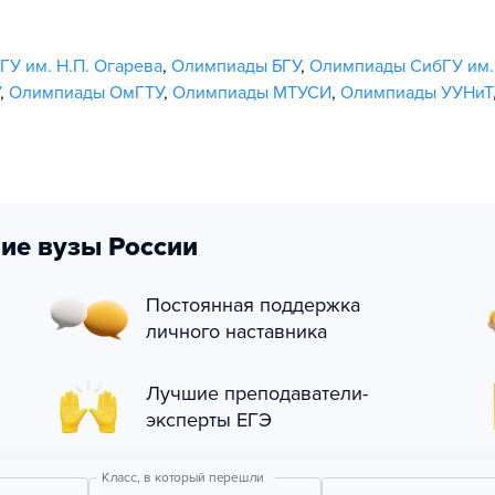
У им. Н.П. Огарева
,
Олимпиады БГУ
,
Олимпиады СибГУ им.
,
Олимпиады ОмГТУ
,
Олимпиады МТУСИ
,
Олимпиады УУНиТ
ие вузы России
Постоянная поддержка
личного наставника
Лучшие преподаватели-
эксперты ЕГЭ
Класс, в который перешли