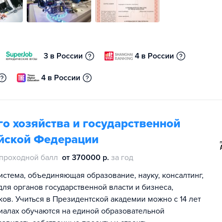
3 в России
4 в России
4 в России
о хозяйства и государственной
йской Федерации
проходной балл
от 370000 р.
за год
истема, объединяющая образование, науку, консалтинг,
ля органов государственной власти и бизнеса,
ов. Учиться в Президентской академии можно с 14 лет
лиалах обучаются на единой образовательной