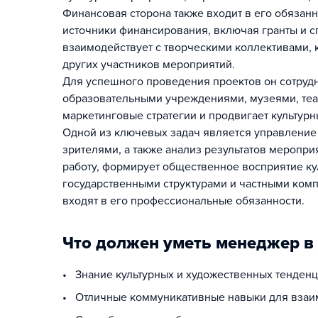
Финансовая сторона также входит в его обязанн
источники финансирования, включая гранты и 
взаимодействует с творческими коллективами, 
других участников мероприятий.
Для успешного проведения проектов он сотрудн
образовательными учреждениями, музеями, теа
маркетинговые стратегии и продвигает культур
Одной из ключевых задач является управление
зрителями, а также анализ результатов меропр
работу, формирует общественное восприятие ку
государственными структурами и частными комп
входят в его профессиональные обязанности.
Что должен уметь менеджер в
• Знание культурных и художественных тенденц
• Отличные коммуникативные навыки для взаим