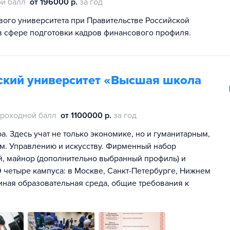
й балл
от 196000 р.
за год
ого университета при Правительстве Российской
в сфере подготовки кадров финансового профиля.
ский университет «Высшая школа
роходной балл
от 1100000 р.
за год
. Здесь учат не только экономике, но и гуманитарным,
м. Управлению и искусству. Фирменный набор
ей, майнор (дополнительно выбранный профиль) и
 четыре кампуса: в Москве, Санкт-Петербурге, Нижнем
иная образовательная среда, общие требования к