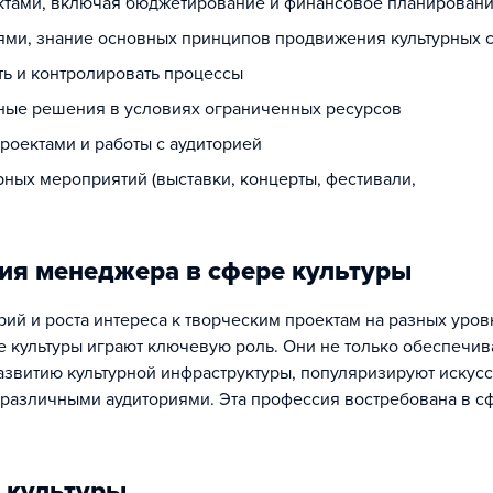
ектами, включая бюджетирование и финансовое планирован
иями, знание основных принципов продвижения культурных 
ь и контролировать процессы
ные решения в условиях ограниченных ресурсов
роектами и работы с аудиторией
ных мероприятий (выставки, концерты, фестивали,
ия менеджера в сфере культуры
рий и роста интереса к творческим проектам на разных уровн
 культуры играют ключевую роль. Они не только обеспечив
азвитию культурной инфраструктуры, популяризируют искусс
различными аудиториями. Эта профессия востребована в с
 культуры