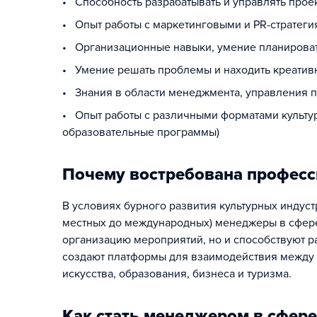
• Способность разрабатывать и управлять про
• Опыт работы с маркетинговыми и PR-стратег
• Организационные навыки, умение планироват
• Умение решать проблемы и находить креатив
• Знания в области менеджмента, управления п
• Опыт работы с различными форматами культур
образовательные программы)
Почему востребована професс
В условиях бурного развития культурных индуст
местных до международных) менеджеры в сфере
организацию мероприятий, но и способствуют р
создают платформы для взаимодействия между 
искусства, образования, бизнеса и туризма.
Как стать менеджером в сфере