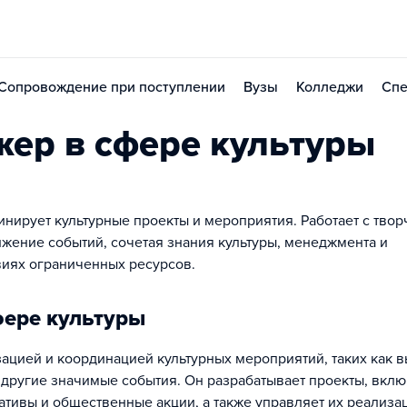
Сопровождение при поступлении
Вузы
Колледжи
Спе
ер в сфере культуры
инирует культурные проекты и мероприятия. Работает с тво
ижение событий, сочетая знания культуры, менеджмента и
виях ограниченных ресурсов.
фере культуры
ацией и координацией культурных мероприятий, таких как в
и другие значимые события. Он разрабатывает проекты, вкл
тивы и общественные акции, а также управляет их реализа