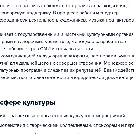
ости — он планирует бюджет, контролирует расходы и ищет
спонсорскую поддержку. В процессе работы менеджер
координируя деятельность художников, музыкантов, актеров
ичает с государственными и частными культурными органи
трами и галереями. Кроме того, менеджер разрабатывает
ные события через СМИ и социальные сети.
 коммуникацией между организаторами, партнерами, участн
иятий для дальнейшего их совершенствования. Менеджер ве
льтурных программ и следит за их репутацией. Взаимодейст
аниями, подготовка отчётности и юридической документаци
 сфере культуры
ий, а также опыт в организации культурных мероприятий
одействия с творческими коллективами, спонсорами и пар