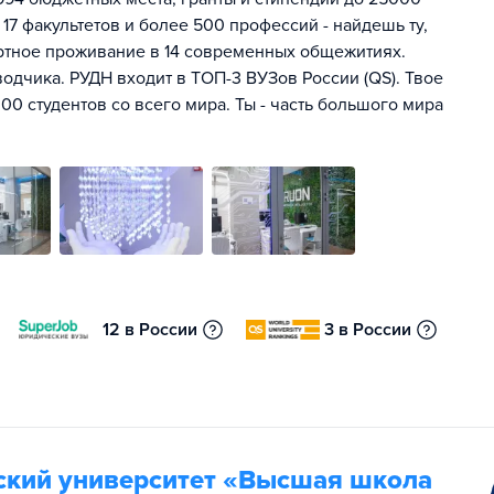
 17 факультетов и более 500 профессий - найдешь ту,
ртное проживание в 14 современных общежитиях.
одчика. РУДН входит в ТОП-3 ВУЗов России (QS). Твое
00 студентов со всего мира. Ты - часть большого мира
12 в России
3 в России
ский университет «Высшая школа