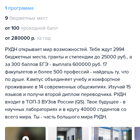
1
программа
9
бюджетных мест
от 100
проходной балл
от 280000 р.
за год
РУДН открывает мир возможностей. Тебя ждут 2994
бюджетных места, гранты и стипендии до 25000 руб., а
за 300 баллов ЕГЭ - выплата 600000 руб. 17
факультетов и более 500 профессий - найдешь ту, что
по душе. Кампус объединяет учебу и комфортное
проживание в 14 современных общежитиях. Изучай 15
языков и получи второй диплом переводчика. РУДН
входит в ТОП-3 ВУЗов России (QS). Твое будущее - в
научных лабораториях и в кругу 40000 студентов со
всего мира. Ты - часть большого мира РУДН.