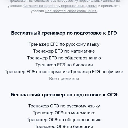
Продолжая, вы соглашаетесь на обработку персональных данных на
условиях
Согласия на обработку персональных данных
и принимаете
условия
Пользовательского соглашения.
Бесплатный тренажер по подготовке к ЕГЭ
Тренажер
ЕГЭ по русскому языку
Тренажер
ЕГЭ по математике
Тренажер
ЕГЭ по обществознанию
Тренажер
ЕГЭ по биологии
Тренажер
ЕГЭ по информатике
Тренажер
ЕГЭ по физике
Все предметы
Бесплатный тренажер по подготовке к ОГЭ
Тренажер
ОГЭ по русскому языку
Тренажер
ОГЭ по математике
Тренажер
ОГЭ по обществознанию
Тренажер
ОГЭ по биологии