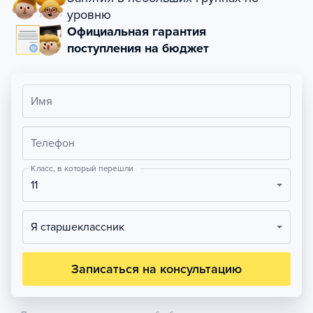
уровню
Официальная гарантия
поступления на бюджет
Имя
Телефон
Класс, в который перешли
11
Я старшеклассник
Записаться на консультацию