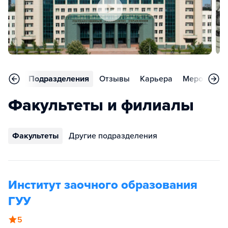
аммы
Подразделения
Отзывы
Карьера
Мероприят
Факультеты и филиалы
Факультеты
Другие подразделения
Институт заочного образования
ГУУ
5