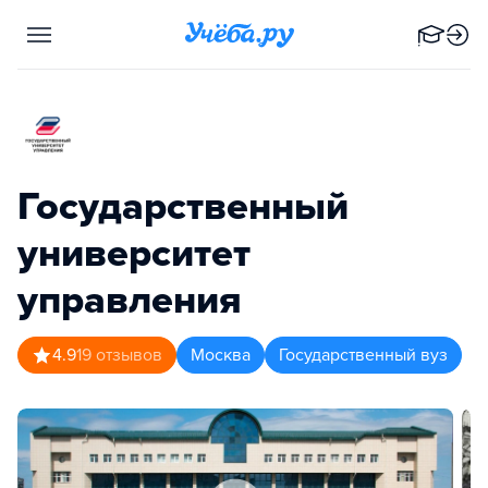
Государственный
университет
управления
4.9
19
отзывов
Москва
Государственный вуз