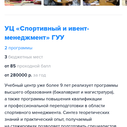
УЦ «Спортивный и ивент-
менеджмент» ГУУ
2
программы
3
бюджетных мест
от 85
проходной балл
от 280000 р.
за год
Учебный центр уже более 9 лет реализует программы
высшего образования (бакалавриат и магистратура),
а также программы повышения квалификации
и профессиональной переподготовки в области
спортивного менеджмента. Синтез теоретических
знаний и практический опыт, получаемый
на стажировках позволяет подготовить специалистов