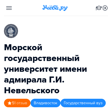
Морской
государственный
университет имени
адмирала Г.И.
Невельского
5
1
отзыв
Владивосток
Государственный вуз