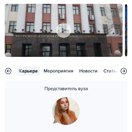
тзывы
Карьера
Мероприятия
Новости
Статьи
Во
Представитель вуза