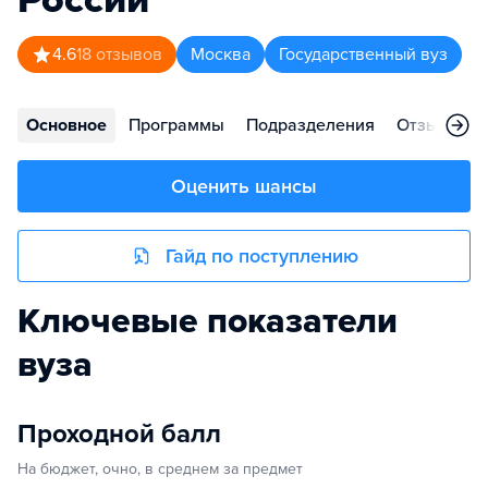
4.6
18
отзывов
Москва
Государственный вуз
Основное
Программы
Подразделения
Отзывы
Оценить шансы
Гайд по поступлению
Ключевые показатели
вуза
Проходной балл
На бюджет, очно, в среднем за предмет