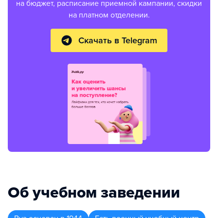
на бюджет, расписание приемной кампании, скидки
на платном отделении.
Скачать в Telegram
Об учебном заведении