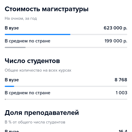
Стоимость магистратуры
На очном, за год
В вузе
623 000 р.
В среднем по стране
199 000 р.
Число студентов
Общее количество на всех курсах
В вузе
8 768
В среднем по стране
1 003
Доля преподавателей
В % от общего числа студентов
В вузе
16.4