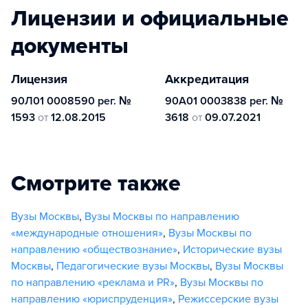
Лицензии и официальные
документы
Лицензия
Аккредитация
90Л01 0008590 рег. №
90А01 0003838 рег. №
1593
от
12.08.2015
3618
от
09.07.2021
Смотрите также
Вузы Москвы
,
Вузы Москвы по направлению
«международные отношения»
,
Вузы Москвы по
направлению «обществознание»
,
Исторические вузы
Москвы
,
Педагогические вузы Москвы
,
Вузы Москвы
по направлению «реклама и PR»
,
Вузы Москвы по
направлению «юриспруденция»
,
Режиссерские вузы