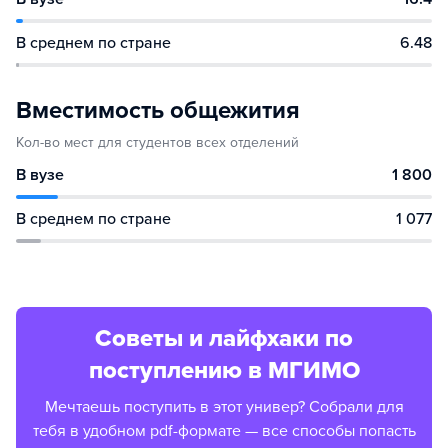
В среднем по стране
6.48
Вместимость общежития
Кол-во мест для студентов всех отделений
В вузе
1 800
В среднем по стране
1 077
Советы и лайфхаки по
поступлению в МГИМО
Мечтаешь поступить в этот универ? Собрали для
тебя в удобном pdf-формате — все способы попасть