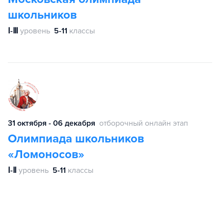
школьников
Ⅰ-Ⅲ
уровень
5-11
классы
31 октября - 06 декабря
отборочный онлайн этап
Олимпиада школьников
«Ломоносов»
Ⅰ-Ⅱ
уровень
5-11
классы