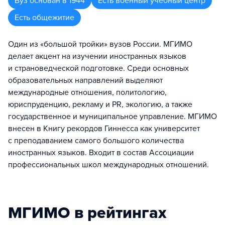
Вуз
основан в
1944
Есть военный учебный центр
Есть общежитие
Один из «большой тройки» вузов России. МГИМО
делает акцент на изучении иностранных языков
и страноведческой подготовке. Среди основных
образовательных направлений выделяют
международные отношения, политологию,
юриспруденцию, рекламу и PR, экологию, а также
государственное и муниципальное управление. МГИМО
внесен в Книгу рекордов Гиннесса как университет
с преподаванием самого большого количества
иностранных языков. Входит в состав Ассоциации
профессиональных школ международных отношений.
МГИМО в рейтингах