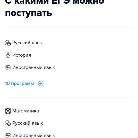
С какими ЕГЭ можно
поступать
русский язык
история
иностранный язык
10 программ
математика
русский язык
иностранный язык