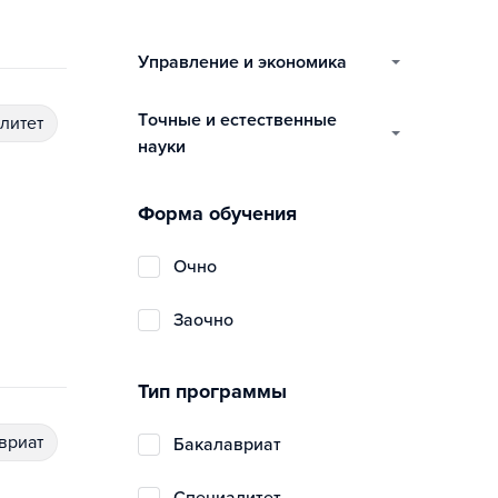
управление и экономика
точные и естественные
алитет
науки
Форма обучения
очно
заочно
Тип программы
авриат
бакалавриат