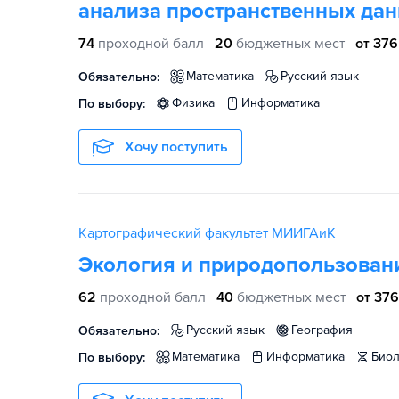
анализа пространственных да
74
проходной балл
20
бюджетных мест
от 376
математика
русский язык
Обязательно:
физика
информатика
По выбору:
Хочу поступить
Картографический факультет МИИГАиК
Экология и природопользован
62
проходной балл
40
бюджетных мест
от 376
русский язык
география
Обязательно:
математика
информатика
био
По выбору: