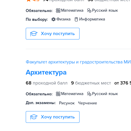
математика
русский язык
Обязательно:
физика
информатика
По выбору:
Хочу поступить
Факультет архитектуры и градостроительства М
Архитектура
68
проходной балл
9
бюджетных мест
от 376 
математика
русский язык
Обязательно:
Доп. экзамены:
Рисунок
Черчение
Хочу поступить