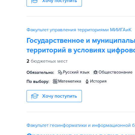
Хочу поступить
Факультет управления территориями МИИГАиК
Государственное и муниципаль
территорий в условиях цифро
2
бюджетных мест
русский язык
обществознание
Обязательно:
математика
история
По выбору:
Хочу поступить
Факультет геоинформатики и информационной 