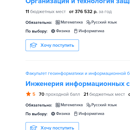
Организация и технология за
11
бюджетных мест
от 376 532 р.
за год
математика
русский язык
Обязательно:
физика
информатика
По выбору:
Хочу поступить
Факультет геоинформатики и информационной 
Инженерия информационных с
5
70
проходной балл
21
бюджетных мест
математика
русский язык
Обязательно:
физика
информатика
По выбору:
Хочу поступить