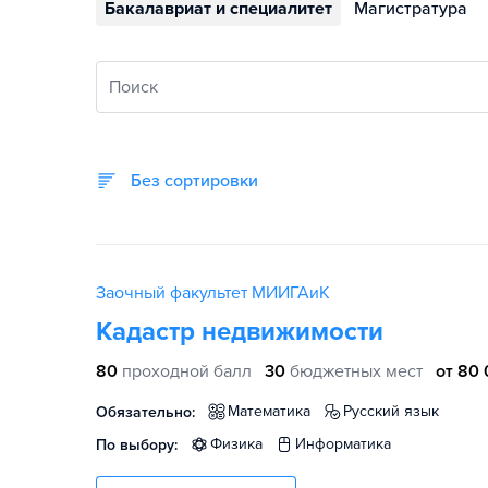
Бакалавриат и специалитет
Магистратура
Поиск
Без сортировки
Заочный факультет МИИГАиК
Кадастр недвижимости
80
проходной балл
30
бюджетных мест
от 80 
математика
русский язык
Обязательно:
физика
информатика
По выбору: