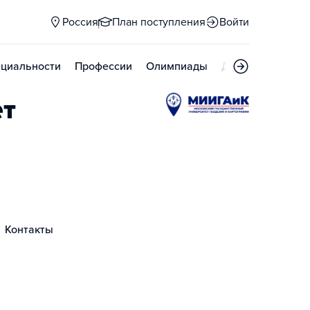
Россия
План поступления
Войти
циальности
Профессии
Олимпиады
Дни открытых д
ет
Контакты