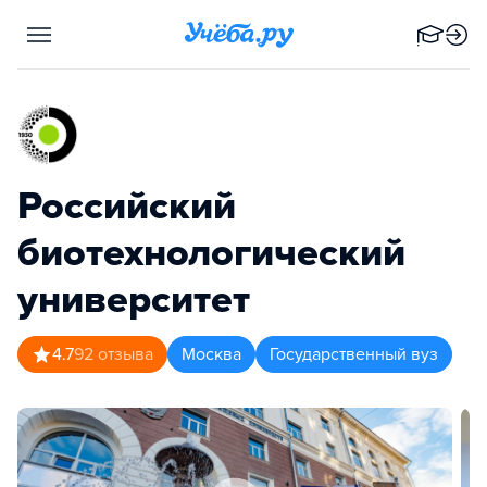
Российский
биотехнологический
университет
4.7
92
отзыва
Москва
Государственный вуз