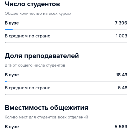
Число студентов
Общее количество на всех курсах
В вузе
7 396
В среднем по стране
1 003
Доля преподавателей
В % от общего числа студентов
В вузе
18.43
В среднем по стране
6.48
Вместимость общежития
Кол-во мест для студентов всех отделений
В вузе
5 583