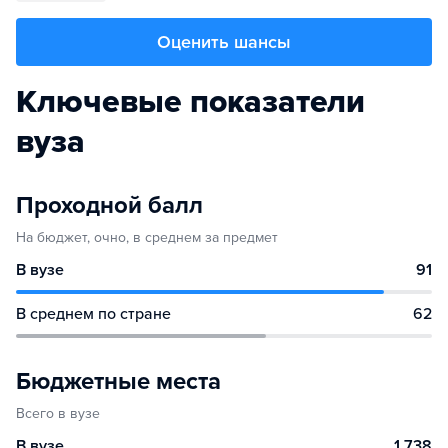
Оценить шансы
Ключевые показатели
вуза
Проходной балл
На бюджет, очно, в среднем за предмет
В вузе
91
В среднем по стране
62
Бюджетные места
Всего в вузе
В вузе
1 738