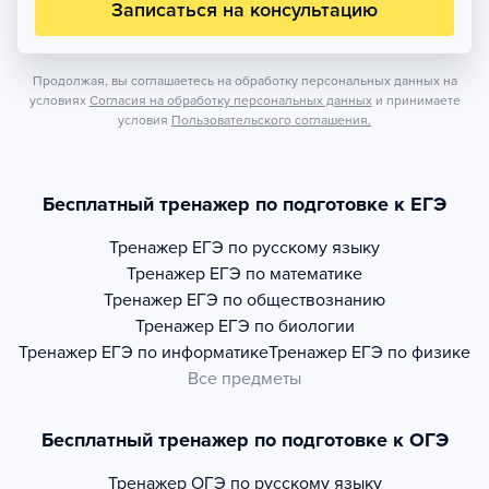
Записаться на консультацию
Продолжая, вы соглашаетесь на обработку персональных данных на
условиях
Согласия на обработку персональных данных
и принимаете
условия
Пользовательского соглашения.
Бесплатный тренажер по подготовке к ЕГЭ
Тренажер
ЕГЭ по русскому языку
Тренажер
ЕГЭ по математике
Тренажер
ЕГЭ по обществознанию
Тренажер
ЕГЭ по биологии
Тренажер
ЕГЭ по информатике
Тренажер
ЕГЭ по физике
Все предметы
Бесплатный тренажер по подготовке к ОГЭ
Тренажер
ОГЭ по русскому языку