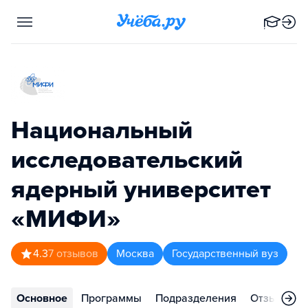
Национальный
исследовательский
ядерный университет
«МИФИ»
4.3
7
отзывов
Москва
Государственный вуз
Основное
Программы
Подразделения
Отзывы