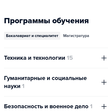
Программы обучения
Бакалавриат и специалитет
Магистратура
Техника и технологии
15
Гуманитарные и социальные
науки
1
Безопасность и военное дело
1