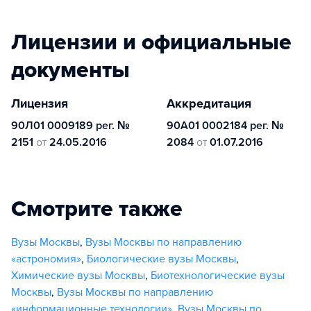
Лицензии и официальные
документы
Лицензия
Аккредитация
90Л01 0009189 рег. №
90А01 0002184 рег. №
2151
от
24.05.2016
2084
от
01.07.2016
Смотрите также
Вузы Москвы
,
Вузы Москвы по направлению
«астрономия»
,
Биологические вузы Москвы
,
Химические вузы Москвы
,
Биотехнологические вузы
Москвы
,
Вузы Москвы по направлению
«информационные технологии»
,
Вузы Москвы по