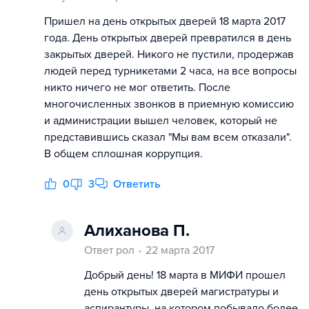
Пришел на день открытых дверей 18 марта 2017
года. День открытых дверей превратился в день
закрытых дверей. Никого не пустили, продержав
людей перед турникетами 2 часа, на все вопросы
никто ничего не мог ответить. После
многочисленных звонков в приемную комиссию
и администрации вышел человек, который не
представившись сказал "Мы вам всем отказали".
В общем сплошная коррупция.
0
3
Ответить
Алиханова П.
Ответ рол
22 марта 2017
Добрый день! 18 марта в МИФИ прошел
день открытых дверей магистратуры и
аспирантуры, на котором побывало более