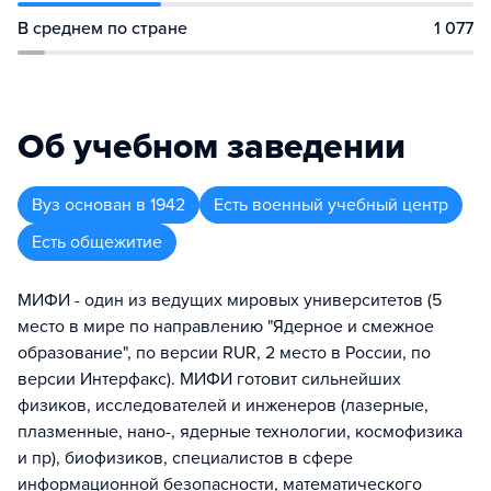
В среднем по стране
1 077
Об учебном заведении
Вуз
основан в
1942
Есть военный учебный центр
Есть общежитие
МИФИ - один из ведущих мировых университетов (5
место в мире по направлению "Ядерное и смежное
образование", по версии RUR, 2 место в России, по
версии Интерфакс). МИФИ готовит сильнейших
физиков, исследователей и инженеров (лазерные,
плазменные, нано-, ядерные технологии, космофизика
и пр), биофизиков, специалистов в сфере
информационной безопасности, математического