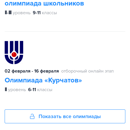
олимпиада школьников
Ⅱ-Ⅲ
уровень
9-11
классы
02 февраля - 16 февраля
отборочный онлайн этап
Олимпиада «Курчатов»
Ⅱ
уровень
6-11
классы
Показать все олимпиады