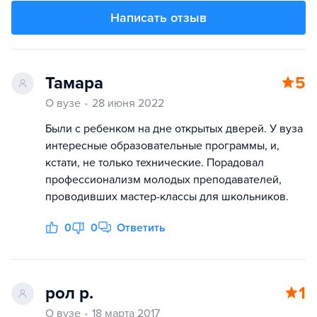
Написать отзыв
Тамара
5
О вузе
28 июня 2022
Были с ребенком на дне открытых дверей. У вуза
интересные образовательные программы, и,
кстати, не только технические. Порадовал
профессионализм молодых преподавателей,
проводивших мастер-классы для школьников.
0
0
Ответить
рол р.
1
О вузе
18 марта 2017