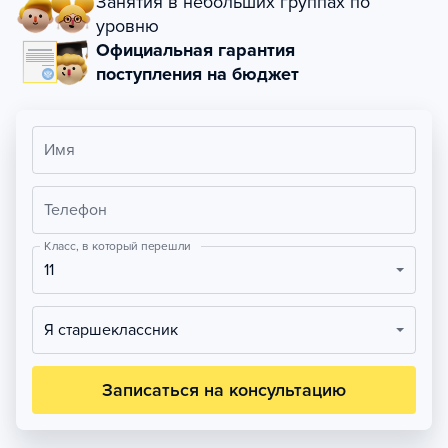
Занятия в небольших группах по
уровню
Официальная гарантия
поступления на бюджет
Имя
Телефон
Класс, в который перешли
11
Я старшеклассник
Записаться на консультацию