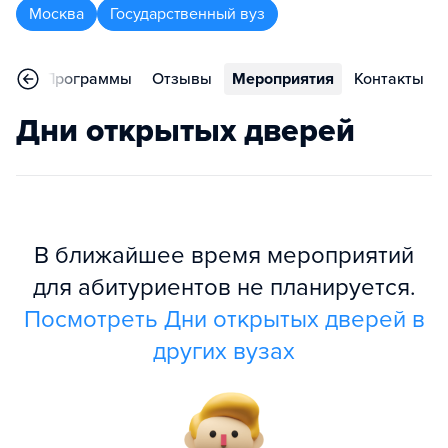
Москва
Государственный вуз
ное
Программы
Отзывы
Мероприятия
Контакты
Дни открытых дверей
В ближайшее время мероприятий
для абитуриентов не планируется.
Посмотреть Дни открытых дверей в
других вузах