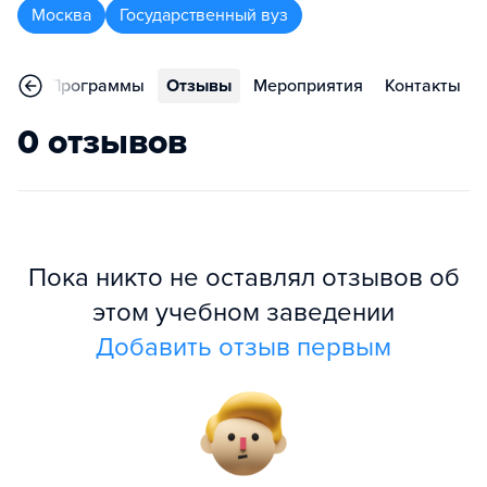
Москва
Государственный вуз
ное
Программы
Отзывы
Мероприятия
Контакты
0 отзывов
Пока никто не оставлял отзывов об
этом учебном заведении
Добавить отзыв первым